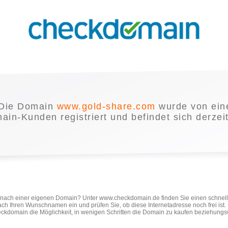
Die Domain
www.gold-share.com
wurde von ei
in-Kunden registriert und befindet sich derzei
e nach einer eigenen Domain? Unter www.checkdomain.de finden Sie einen schnel
ach Ihren Wunschnamen ein und prüfen Sie, ob diese Internetadresse noch frei ist
ckdomain die Möglichkeit, in wenigen Schritten die Domain zu kaufen beziehungs