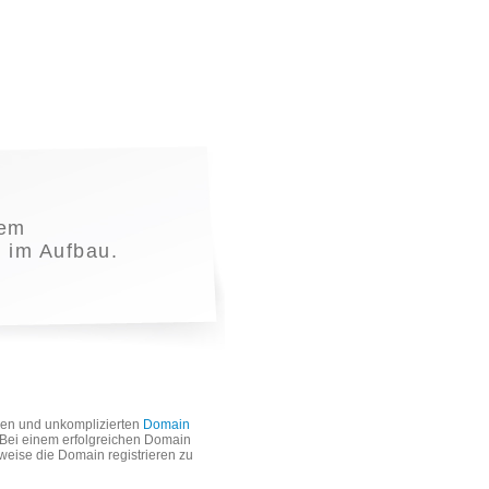
nem
t im Aufbau.
len und unkomplizierten
Domain
. Bei einem erfolgreichen Domain
weise die Domain registrieren zu