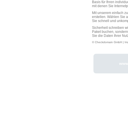
Basis für Ihren individ
mit denen Sie Interne
Mit unserem einfach 
erstellen. Wählen Sie 
Sie schnell und unkompli
Sicherheit schreiben w
Paket buchen, sondern
Sie die Daten Ihrer Nut
© Checkdomain GmbH |
Im
www