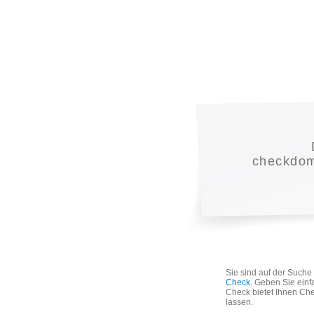
checkdoma
Sie sind auf der Such
Check
. Geben Sie einf
Check bietet Ihnen Che
lassen.