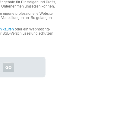
ngebote für Einsteiger und Profis,
oße Unternehmen umsetzen können.
 eigene professionelle Website
n Vorstellungen an. So gelangen
n kaufen
oder ein Webhosting-
er SSL-Verschlüsselung schützen